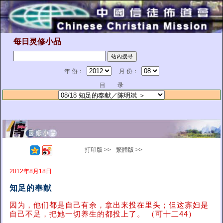
每日灵修小品
年 份：
月 份：
目 录
打印版 >>
繁體版 >>
2012年8月18日
知足的奉献
因为，他们都是自己有余，拿出来投在里头；但这寡妇是
自己不足，把她一切养生的都投上了。 （可十二44）