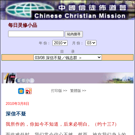
每日灵修小品
年 份：
月 份：
目 录
打印版 >>
繁體版 >>
2010年3月8日
深信不疑
我所作的，你如今不知道，后来必明白。（约十三7）
面临难处时，我们常会信心不够。然而，神在我们身上的