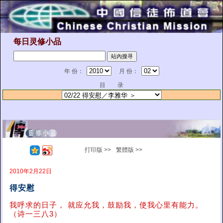
每日灵修小品
年 份：
月 份：
目 录
打印版 >>
繁體版 >>
2010年2月22日
得安慰
我呼求的日子， 就应允我，鼓励我，使我心里有能力。
（诗一三八3）