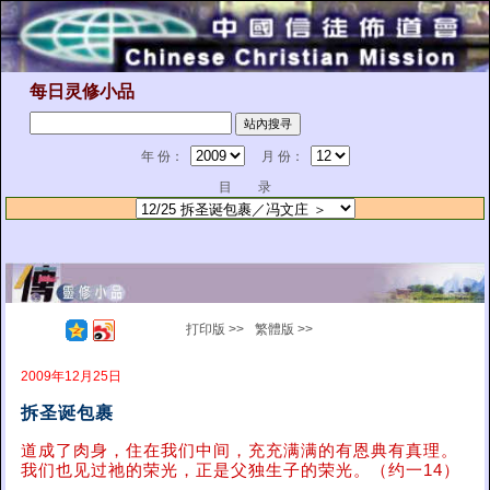
每日灵修小品
年 份：
月 份：
目 录
打印版 >>
繁體版 >>
2009年12月25日
拆圣诞包裹
道成了肉身，住在我们中间，充充满满的有恩典有真理。
我们也见过祂的荣光，正是父独生子的荣光。（约一14）