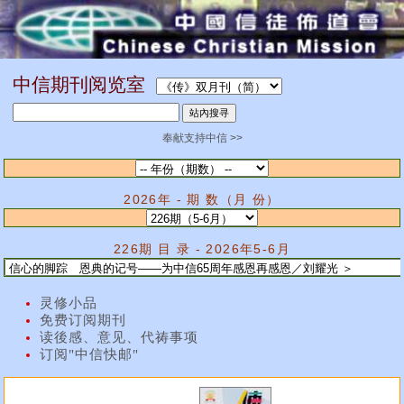
中信期刊阅览室
奉献支持中信 >>
2026年 - 期 数（月 份）
226期 目 录 - 2026年5-6月
灵修小品
免费订阅期刊
读後感、意见、代祷事项
订阅"中信快邮"