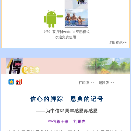
《传》双月刊Android应用程式
欢迎免费使用
详细资讯>>
打印版 >>
繁體版 >>
信心的脚踪 恩典的记号
——为中信65周年感恩再感恩
中信总干事 刘耀光