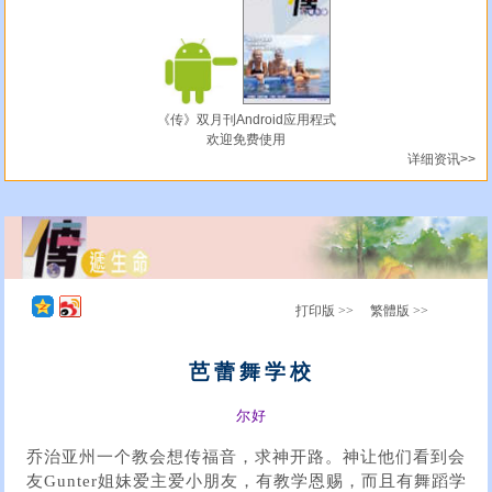
《传》双月刊Android应用程式
欢迎免费使用
详细资讯>>
打印版 >>
繁體版 >>
芭蕾舞学校
尔好
乔治亚州一个教会想传福音，求神开路。神让他们看到会
友Gunter姐妹爱主爱小朋友，有教学恩赐，而且有舞蹈学