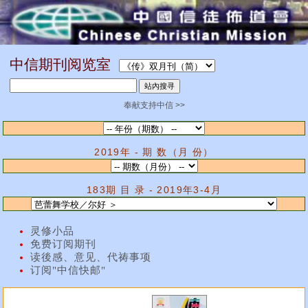
中信期刊阅览室
奉献支持中信 >>
2019年 - 期 数（月 份）
183期 目 录 - 2019年3-4月
灵修小品
免费订阅期刊
读後感、意见、代祷事项
订阅"中信快邮"