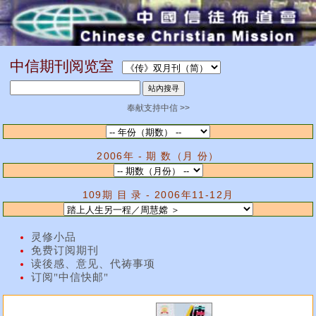
中信期刊阅览室
奉献支持中信 >>
2006年 - 期 数（月 份）
109期 目 录 - 2006年11-12月
灵修小品
免费订阅期刊
读後感、意见、代祷事项
订阅"中信快邮"