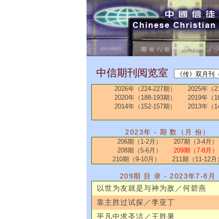
中信期刊阅览室
2026年（224-227期）
2025年（2
2020年（188-193期）
2019年（1
2014年（152-157期）
2013年（1
2023年 - 期 数（月 份）
206期（1-2月）
207期（3-4月）
208期（5-6月）
209期（7-8月）
210期（9-10月）
211期（11-12月
209期 目 录 - 2023年7-8月
以世为友就是与神为敌／何碧燕
靠主胜过试探／李亚丁
平凡中求圣洁／王胜果