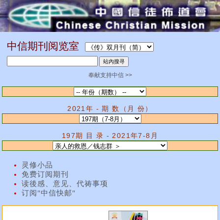
中信期刊阅览室
奉献支持中信 >>
2021年 - 期 数（月 份）
197期 目 录 - 2021年7-8月
灵修小品
免费订阅期刊
读後感、意见、代祷事项
订阅"中信快邮"