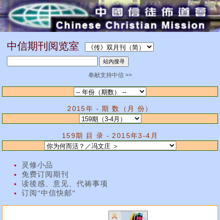
中信期刊阅览室
奉献支持中信 >>
2015年 - 期 数（月 份）
159期 目 录 - 2015年3-4月
灵修小品
免费订阅期刊
读後感、意见、代祷事项
订阅"中信快邮"