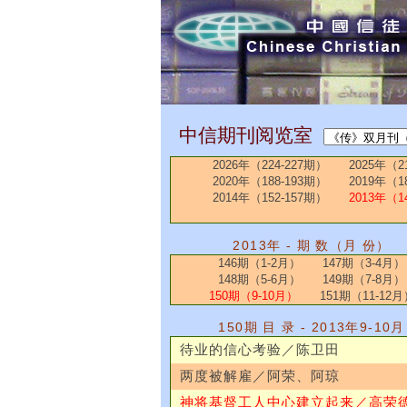
中信期刊阅览室
2026年（224-227期）
2025年（2
2020年（188-193期）
2019年（1
2014年（152-157期）
2013年（1
2013年 - 期 数（月 份）
146期（1-2月）
147期（3-4月）
148期（5-6月）
149期（7-8月）
150期（9-10月）
151期（11-12月
150期 目 录 - 2013年9-10月
待业的信心考验／陈卫田
两度被解雇／阿荣、阿琼
神将基督工人中心建立起来／高荣德