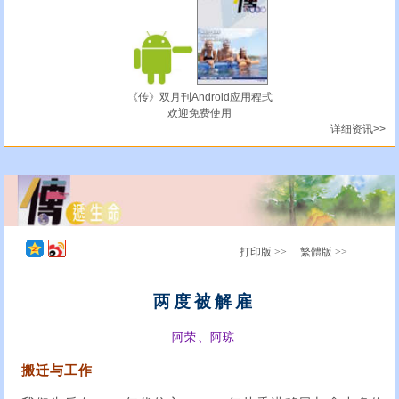
《传》双月刊Android应用程式
欢迎免费使用
详细资讯>>
打印版 >>
繁體版 >>
两度被解雇
阿荣、阿琼
搬迁与工作