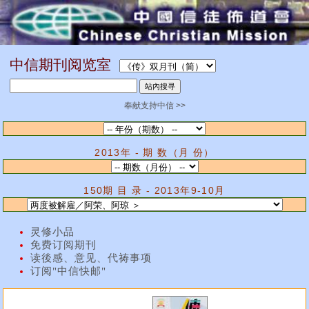
中信期刊阅览室
奉献支持中信 >>
2013年 - 期 数（月 份）
150期 目 录 - 2013年9-10月
灵修小品
免费订阅期刊
读後感、意见、代祷事项
订阅"中信快邮"