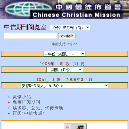
中信期刊阅览室
奉献支持中信 >>
2006年 - 期 数（月 份）
105期 目 录 - 2006年3-4月
灵修小品
免费订阅期刊
读後感、意见、代祷事项
订阅"中信快邮"