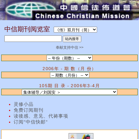
中信期刊阅览室
奉献支持中信 >>
2006年 - 期 数（月 份）
105期 目 录 - 2006年3-4月
灵修小品
免费订阅期刊
读後感、意见、代祷事项
订阅"中信快邮"