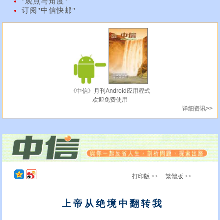
"观点与角度"
订阅"中信快邮"
《中信》月刊Android应用程式
欢迎免费使用
详细资讯>>
打印版 >>
繁體版 >>
上帝从绝境中翻转我