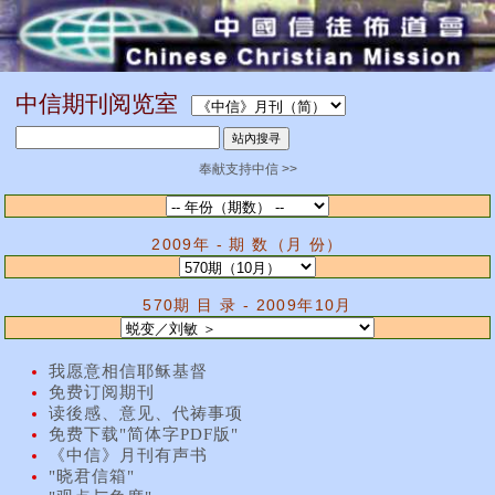
中信期刊阅览室
奉献支持中信 >>
2009年 - 期 数（月 份）
570期 目 录 - 2009年10月
我愿意相信耶稣基督
免费订阅期刊
读後感、意见、代祷事项
免费下载"简体字PDF版"
《中信》月刊有声书
"晓君信箱"