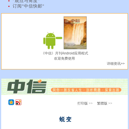
"观点与角度"
订阅"中信快邮"
《中信》月刊Android应用程式
欢迎免费使用
详细资讯>>
打印版 >>
繁體版 >>
蜕变