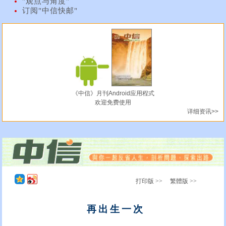
"观点与角度"
订阅"中信快邮"
《中信》月刊Android应用程式
欢迎免费使用
详细资讯>>
打印版 >>
繁體版 >>
再出生一次