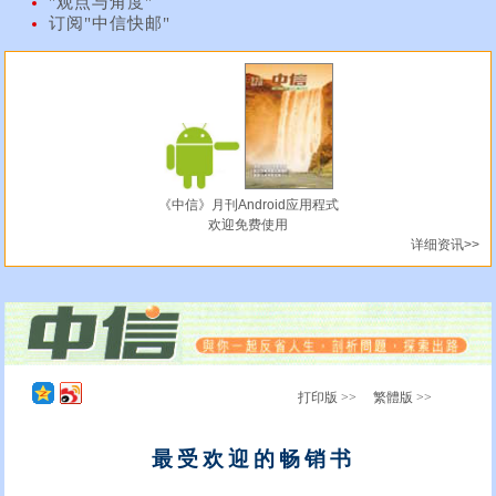
"观点与角度"
订阅"中信快邮"
《中信》月刊Android应用程式
欢迎免费使用
详细资讯>>
打印版 >>
繁體版 >>
最受欢迎的畅销书