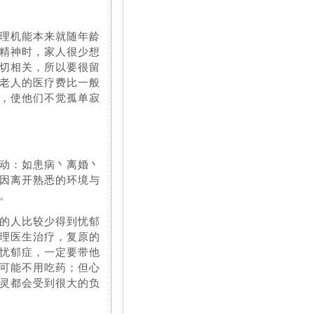
理机能本来就随年龄
精神时，家人很少想
切相关，所以要很留
老人的医疗费比一般
，使他们不觉孤单寂
动：如患病丶离婚丶
因离开熟悉的环境与
。
的人比较少得到忧郁
理医生治疗，复原的
忧郁症，一定要带他
可能不用吃药；但心
灵都会受到很大的负