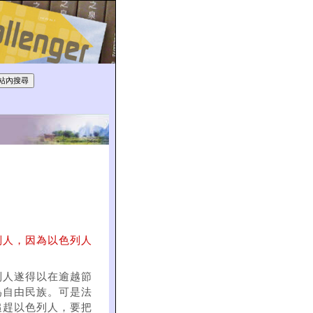
列人，因為以色列人
列人遂得以在逾越節
為自由民族。可是法
追趕以色列人，要把