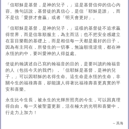
「信耶穌是基督，是神的兒子，」這是基督信仰的信心內
容。換句話說，基督徒的真信心，是信「耶穌是誰」，而
不是信「愛拼才會贏」或者「明天會更好」。
「信耶穌是基督，是神的兒子，」這樣的基督徒不追求贏
得世界，而是信靠順服主，為主而活；也不把安全感建立
在盲目樂觀的基礎上，而是相信每一天都是最好的日子，
因為有主同在，所發生的一切事，無論順境逆境，都在神
永恆的約中，要叫愛神的人得益處。
使徒約翰講述自己寫約翰福音的目的，是要叫讀約翰福音
的人（包括今天的我們），「信耶穌是基督，是神的兒
子，」可以因耶穌的名得生命。這生命是永恆的生命，非
關今生的福祿壽喜，卻能讓人得著比福祿壽喜更真實的平
安和喜樂。
永生比今生長，被永生的光輝所照亮的今生，可以因真理
得自由，每一天被聖靈更新，活在極大的光明和喜樂中，
行走力上加力！
～馮海