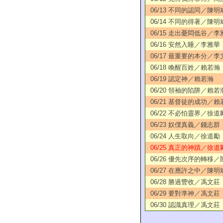
06/13 不同的認同／陳明
06/14 不同的得著／陳明
06/15 走出憂悶低谷／李
06/16 安然入睡／李雅華
06/17 最重要的本分／李
06/18 喚醒百姓／賴若瀚
06/19 認定神／賴若瀚
06/20 領袖的陷阱／賴若
06/21 基督徒的成功／賴
06/22 不必怕靈界／徐道
06/23 奴僕真義／錢志群
06/24 人生取向／徐道勵
06/25 真正的神蹟／徐道
06/26 優先次序的轉移
06/27 在應許之中／陳明
06/28 勝過豐收／馮文莊
06/29 要對準神／馮文莊
06/30 認識真理／馮文莊