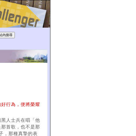
的好行為，便將榮耀
個黑人士兵在唱「他
是那首歌，也不是那
子，那種真摯的表