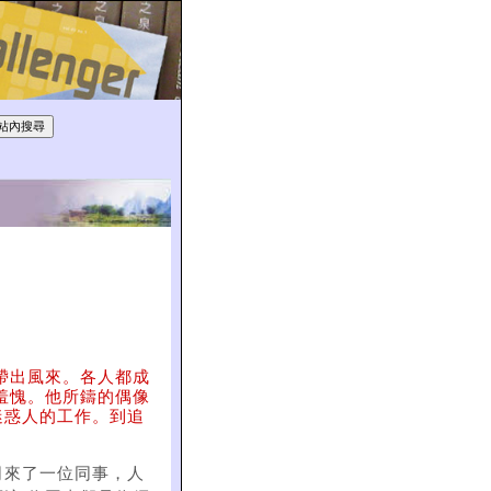
帶出風來。各人都成
羞愧。他所鑄的偶像
迷惑人的工作。到追
司來了一位同事，人