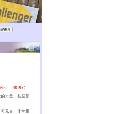
心。（弗四3）
大的力量，甚至是
，可見合一非常重