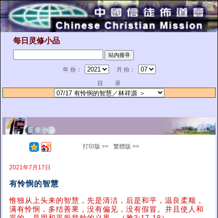
每日灵修小品
年 份：
月 份：
目 录
打印版 >>
繁體版 >>
2021年7月17日
有怜悯的智慧
惟独从上头来的智慧，先是清洁，后是和平，温良柔顺，
满有怜悯，多结善果，没有偏见，没有假冒。并且使人和