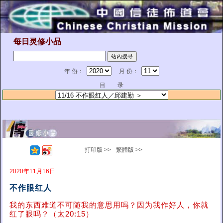
每日灵修小品
年 份：
月 份：
目 录
打印版 >>
繁體版 >>
2020年11月16日
不作眼红人
我的东西难道不可随我的意思用吗？因为我作好人，你就
红了眼吗？（太20:15）