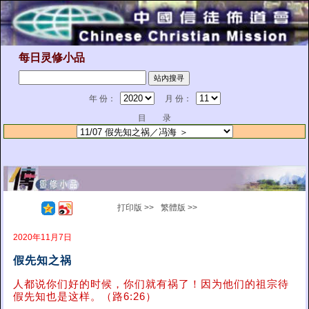
每日灵修小品
年 份：
月 份：
目 录
打印版 >>
繁體版 >>
2020年11月7日
假先知之祸
人都说你们好的时候，你们就有祸了！因为他们的祖宗待
假先知也是这样。（路6:26）