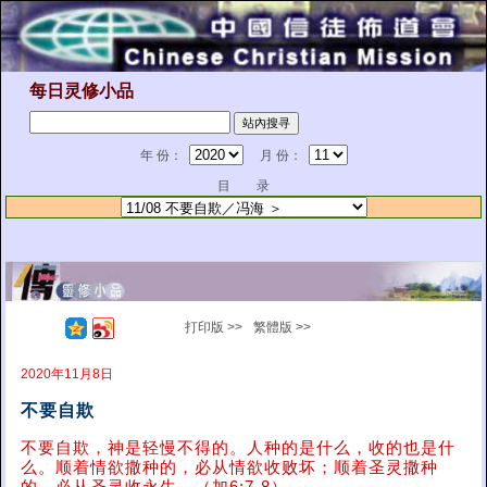
每日灵修小品
年 份：
月 份：
目 录
打印版 >>
繁體版 >>
2020年11月8日
不要自欺
不要自欺，神是轻慢不得的。人种的是什么，收的也是什
么。顺着情欲撒种的，必从情欲收败坏；顺着圣灵撒种