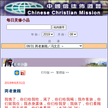
每日灵修小品
年 份：
月 份：
目 录
打印版 >>
繁體版 >>
2019年8月31日
两者兼顾
我饿了，你们给我吃，渴了，你们给我喝；我作客旅，你
们留我住；我赤身露体，你们给我穿；我病了，你们看顾