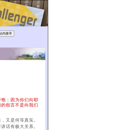
得饱；因为你们向耶
们的怨言不是向我们
谈，又是何等真实。
何讲话有极大关系。