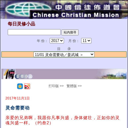
每日灵修小品
年 份：
月 份：
目 录
打印版 >>
繁體版 >>
2017年11月1日
灵命需要动
亲爱的兄弟啊，我愿你凡事兴盛，身体健壮，正如你的灵
魂兴盛一样。（约叁2）