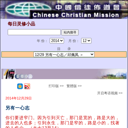
每日灵修小品
年 份：
月 份：
目 录
打印版 >>
繁體版 >>
开启粤语视频 >>
2014年12月29日
另有一心志
你们要进窄门。因为引到灭亡，那门是宽的，路是大的，
进去的人也多；引到永生，那门是窄的，路是小的，找著