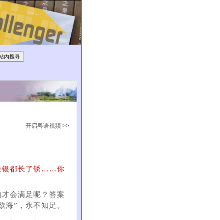
开启粤语视频 >>
金银都长了锈……你
物才会满足呢？答案
欲海”，永不知足。