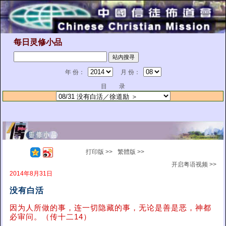
每日灵修小品
年 份：
月 份：
目 录
打印版 >>
繁體版 >>
开启粤语视频 >>
2014年8月31日
没有白活
因为人所做的事，连一切隐藏的事，无论是善是恶，神都
必审问。（传十二14）