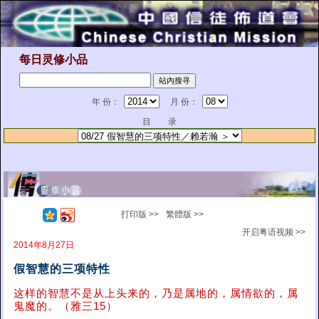
每日灵修小品
年 份：
月 份：
目 录
打印版 >>
繁體版 >>
开启粤语视频 >>
2014年8月27日
假智慧的三项特性
这样的智慧不是从上头来的，乃是属地的，属情欲的，属
鬼魔的。（雅三15）