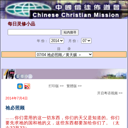
每日灵修小品
年 份：
月 份：
目 录
打印版 >>
繁體版 >>
开启粤语视频 >>
2014年7月4日
祂必照顾
……你们需用的这一切东西，你们的天父是知道的。你们
要先求祂的国和祂的义，这些东西都要加给你们了。（太