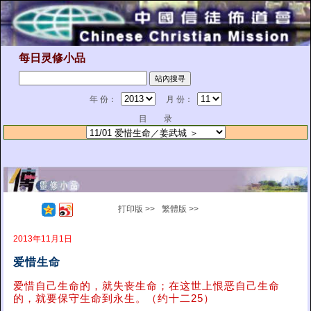
每日灵修小品
年 份：
月 份：
目 录
打印版 >>
繁體版 >>
2013年11月1日
爱惜生命
爱惜自己生命的，就失丧生命；在这世上恨恶自己生命
的，就要保守生命到永生。（约十二25）