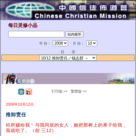
每日灵修小品
年 份：
月 份：
目 录
打印版 >>
繁體版 >>
2008年10月12日
推卸责任
袮所赐给我丶与我同居的女人，她把那树上的果子给我，
我就吃了。（创 三12）