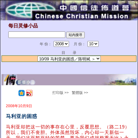
每日灵修小品
年 份：
月 份：
目 录
打印版 >>
繁體版 >>
2008年10月9日
马利亚的困惑
马利亚却把这一切的事存在心里，反覆思想。（路二19）
所以，我们不丧胆。外体虽然毁坏，内心却一天新似一