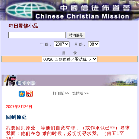
每日灵修小品
年 份：
月 份：
目 录
打印版 >>
繁體版 >>
2007年8月26日
回到原处
我要回到原处，等他们自觉有罪，（或作承认己罪）寻求
我面；他们在急 难的时候，必切切寻求我。（何五1至