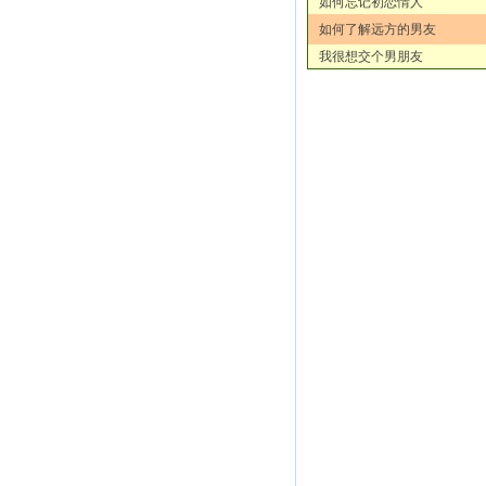
如何忘记初恋情人
如何了解远方的男友
我很想交个男朋友