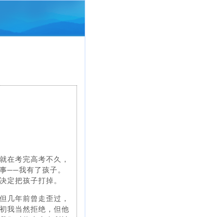
就在考完高考不久，
事──我有了孩子。
决定把孩子打掉。
但几年前曾走歪过，
初我当然拒绝，但他