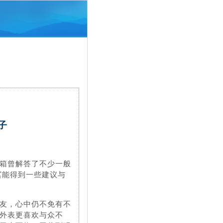
子
箱曾解答了不少一般
冀能得到一些建议与
友，心中仍不免有不
外表更喜欢与众不