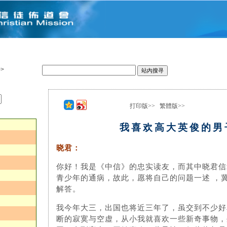
>
打印版>>
繁體版>>
：
我喜欢高大英俊的男
晓君：
你好！我是《中信》的忠实读友，而其中晓君信
青少年的通病，故此，愿将自己的问题一述 ，
解答。
我今年大三，出国也将近三年了，虽交到不少好
断的寂寞与空虚，从小我就喜欢一些新奇事物，