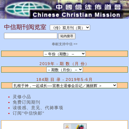
中信期刊阅览室
奉献支持中信 >>
2019年 - 期 数（月 份）
184期 目 录 - 2019年5-6月
灵修小品
免费订阅期刊
读後感、意见、代祷事项
订阅"中信快邮"