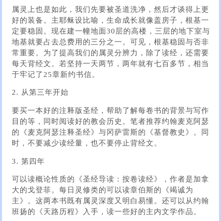
属灵上也是如此，我们先要被圣道洗净，然后才谈得上更
好的装备。主耶稣设比喻，生命成长就像盖房子，根基一
定要稳固。现在建一幢地面30层的高楼，三层的地下室与
地基就要占去总费用的三分之一。可见，根基稳固与否非
常重要。为了提高我们的属灵分辨力，除了读经，还需要
每天背经文。若坚持一天两节，两年就有七百多节，相当
于牢记了25章新约书信。
2. 从第三年开始
要买一本好的注释版圣经，帮助了解每卷书的背景与写作
目的等，同时阅读好的教会历史。笔者推荐约翰麦克阿瑟
的《麦克阿瑟注释圣经》与冈萨雷斯的《基督教史》。同
时，不要减少读经量，也不要停止背经文。
3. 第四年
可以读概论性质的《圣经导读：按卷读经》，作者是加拿
大的戈登菲。每日灵修类的可以读章伯斯的《竭诚为
主》。这两本书既有属灵深度又明白易懂。还可以从约翰
班扬的《天路历程》入手，读一些好的主内文学作品。