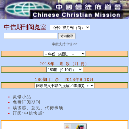
中信期刊阅览室
奉献支持中信 >>
2018年 - 期 数（月 份）
180期 目 录 - 2018年9-10月
灵修小品
免费订阅期刊
读後感、意见、代祷事项
订阅"中信快邮"