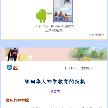
《传》双月刊Android应用程式
欢迎免费使用
详细资讯>>
打印版 >>
繁體版 >>
缅甸华人神学教育的契机
慕贤思
缅甸的神学院