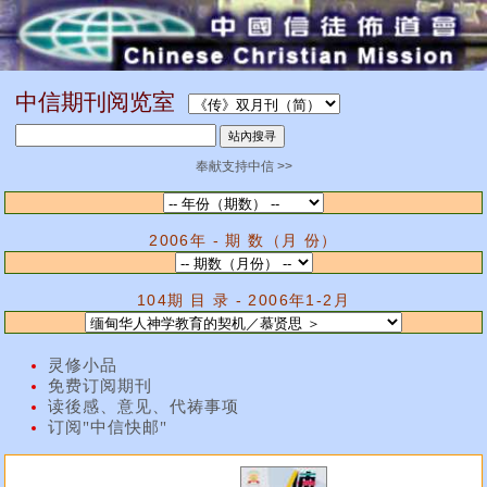
中信期刊阅览室
奉献支持中信 >>
2006年 - 期 数（月 份）
104期 目 录 - 2006年1-2月
灵修小品
免费订阅期刊
读後感、意见、代祷事项
订阅"中信快邮"