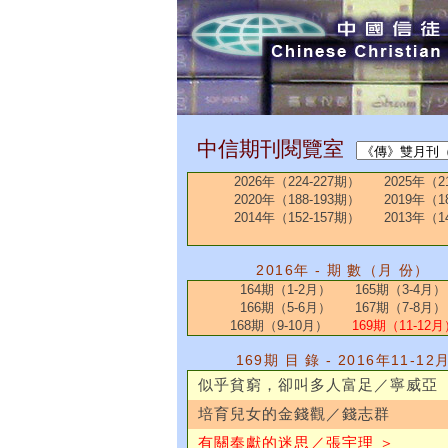
中信期刊閱覽室
2026年（224-227期）
2025年（2
2020年（188-193期）
2019年（1
2014年（152-157期）
2013年（1
2016年 - 期 數（月 份）
164期（1-2月）
165期（3-4月）
166期（5-6月）
167期（7-8月）
168期（9-10月）
169期（11-12月
169期 目 錄 - 2016年11-12
似乎貧窮，卻叫多人富足／寧威亞
培育兒女的金錢觀／錢志群
有關奉獻的迷思／張宇理 ＞