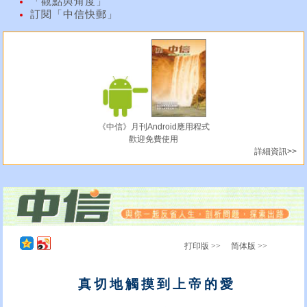
「觀點與角度」
訂閱「中信快郵」
《中信》月刊Android應用程式
歡迎免費使用
詳細資訊>>
打印版 >>
简体版 >>
真切地觸摸到上帝的愛