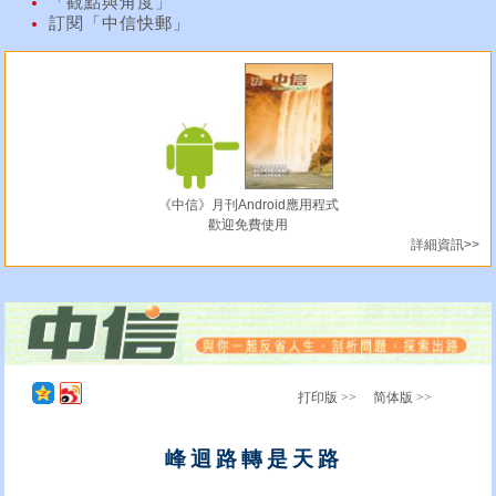
「觀點與角度」
訂閱「中信快郵」
《中信》月刊Android應用程式
歡迎免費使用
詳細資訊>>
打印版 >>
简体版 >>
峰迴路轉是天路