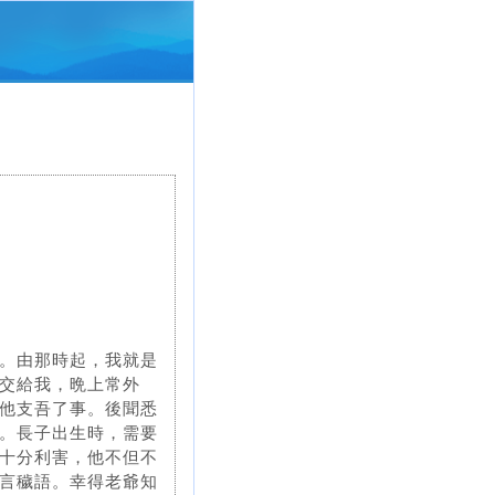
。由那時起，我就是
交給我，晩上常外
他支吾了事。後聞悉
。長子出生時，需要
十分利害，他不但不
言穢語。幸得老爺知