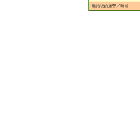
離婚後的痛苦／曉君